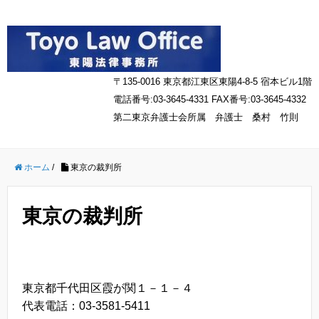
〒135-0016 東京都江東区東陽4-8-5 宿本ビル1階
電話番号:03-3645-4331 FAX番号:03-3645-4332
第二東京弁護士会所属 弁護士 桑村 竹則
ホーム
/
東京の裁判所
東京の裁判所
東京都千代田区霞が関１－１－４
代表電話：03-3581-5411